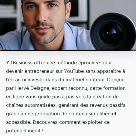
YTBusiness offre une méthode éprouvée pour
devenir entrepreneur sur YouTube sans apparaître à
l’écran ni investir dans du matériel coûteux. Conçue
par Hervé Delagne, expert reconnu, cette formation
en ligne vous guide pas à pas vers la création de
chaînes automatisées, générant des revenus passifs
grâce à une production de contenu simplifiée et
accessible. Découvrez comment exploiter ce
potentiel inédit !