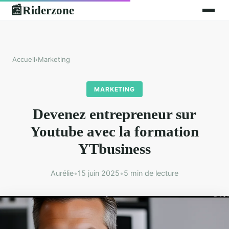
Riderzone
📰
Accueil
›
Marketing
MARKETING
Devenez entrepreneur sur
Youtube avec la formation
YTbusiness
Aurélie
•
15 juin 2025
•
5 min de lecture