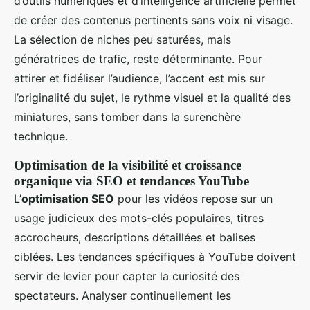
d’outils numériques et d’intelligence artificielle permet
de créer des contenus pertinents sans voix ni visage.
La sélection de niches peu saturées, mais
génératrices de trafic, reste déterminante. Pour
attirer et fidéliser l’audience, l’accent est mis sur
l’originalité du sujet, le rythme visuel et la qualité des
miniatures, sans tomber dans la surenchère
technique.
Optimisation de la visibilité et croissance
organique via SEO et tendances YouTube
L’
optimisation SEO
pour les vidéos repose sur un
usage judicieux des mots-clés populaires, titres
accrocheurs, descriptions détaillées et balises
ciblées. Les tendances spécifiques à YouTube doivent
servir de levier pour capter la curiosité des
spectateurs. Analyser continuellement les