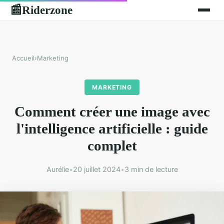
Riderzone
📰
Accueil
›
Marketing
MARKETING
Comment créer une image avec
l'intelligence artificielle : guide
complet
Aurélie
•
20 juillet 2024
•
3 min de lecture