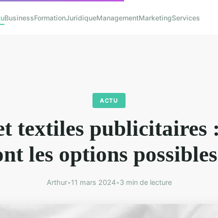
tu
Business
Formation
Juridique
Management
Marketing
Services
ACTU
t textiles publicitaires 
ont les options possibles
Arthur
•
11 mars 2024
•
3 min de lecture