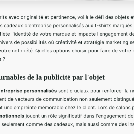
its avec originalité et pertinence, voilà le défi des objets et
es cadeaux d'entreprise personnalisés aux t-shirts marqués 
lète l'identité de votre marque et impacte l'engagement de
vers de possibilités où créativité et stratégie marketing s
otre notoriété. Quelles options choisir pour faire de votr
e ?
rnables de la publicité par l'objet
ntreprise personnalisés
sont cruciaux pour renforcer la n
vent de vecteurs de communication non seulement distingué
nt une empreinte mémorable chez le client. Lors de salons 
omotionnels
jouent un rôle significatif dans l'engagement des 
n seulement comme des cadeaux, mais aussi comme des in