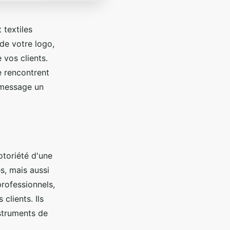
 textiles
de votre logo,
 vos clients.
e rencontrent
e message un
otoriété d'une
s, mais aussi
professionnels,
clients. Ils
struments de