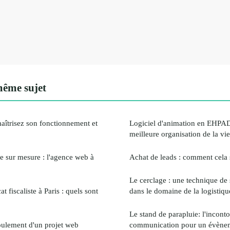
même sujet
maîtrisez son fonctionnement et
Logiciel d'animation en EHPAD
meilleure organisation de la vie
ale sur mesure : l'agence web à
Achat de leads : comment cela 
Le cerclage : une technique de s
t fiscaliste à Paris : quels sont
dans le domaine de la logistiqu
Le stand de parapluie: l'inconto
oulement d'un projet web
communication pour un évène