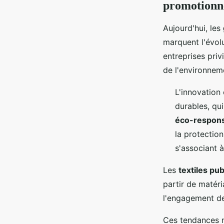
promotionn
Aujourd'hui, les
marquent l'évol
entreprises priv
de l'environnem
L'innovation 
durables, qu
éco-respon
la protectio
s'associant à
Les
textiles pub
partir de matéri
l'engagement d
Ces tendances 