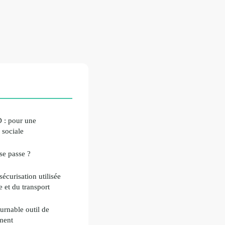
 : pour une
 sociale
se passe ?
écurisation utilisée
e et du transport
urnable outil de
ment