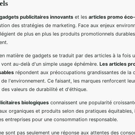
els
gadgets publicitaires innovants
et les
articles promo éco
ution des stratégies de marketing. Face aux enjeux environ
ilégient de plus en plus les produits promotionnels durable
ent.
en matière de gadgets se traduit par des articles à la fois u
i vont au-delà d'un simple usage éphémère.
Les articles p
sables
répondent aux préoccupations grandissantes de la c
n de l'environnement. Ce faisant, les marques renforcent le
 des valeurs de durabilité et d'éthique.
licitaires biologiques
connaissent une popularité croissant
aux organiques et produits selon des pratiques équitables, i
es entreprises pour une consommation responsable.
ne sont pas seulement une réponse aux attentes des cons