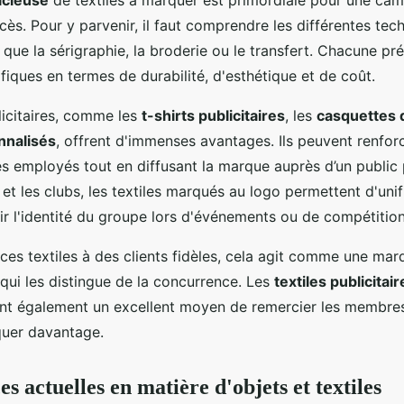
ès. Pour y parvenir, il faut comprendre les différentes tec
que la sérigraphie, la broderie ou le transfert. Chacune pr
iques en termes de durabilité, d'esthétique et de coût.
licitaires, comme les
t-shirts publicitaires
, les
casquettes
nnalisés
, offrent d'immenses avantages. Ils peuvent renforce
s employés tout en diffusant la marque auprès d’un public 
 et les clubs, les textiles marqués au logo permettent d'uni
r l'identité du groupe lors d'événements ou de compétition
ces textiles à des clients fidèles, cela agit comme une ma
qui les distingue de la concurrence. Les
textiles publicitai
nt également un excellent moyen de remercier les membres
iquer davantage.
s actuelles en matière d'objets et textiles