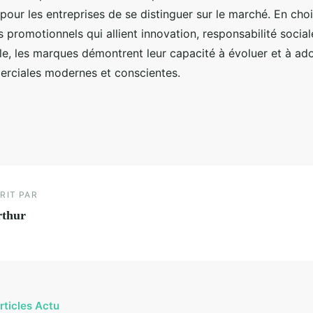
our les entreprises de se distinguer sur le marché. En cho
es promotionnels qui allient innovation, responsabilité social
e, les marques démontrent leur capacité à évoluer et à ad
rciales modernes et conscientes.
RIT PAR
rthur
rticles Actu