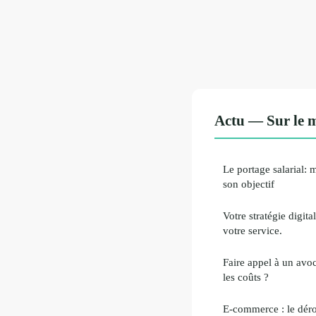
Actu — Sur le 
Le portage salarial: 
son objectif
Votre stratégie digit
votre service.
Faire appel à un avoca
les coûts ?
E-commerce : le dér