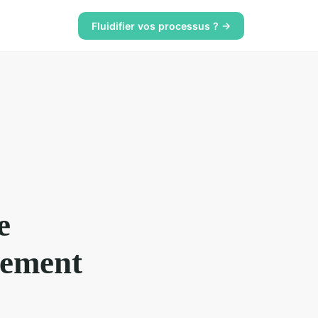
Fluidifier vos processus ? →
e
nement