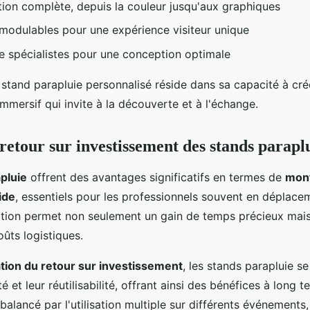
tion complète, depuis la couleur jusqu'aux graphiques
modulables pour une expérience visiteur unique
e spécialistes pour une conception optimale
 stand parapluie personnalisé réside dans sa capacité à cré
mmersif qui invite à la découverte et à l'échange.
 retour sur investissement des stands parapl
pluie
offrent des avantages significatifs en termes de
mont
ide
, essentiels pour les professionnels souvent en déplace
llation permet non seulement un gain de temps précieux mai
ûts logistiques.
tion du retour sur investissement
, les stands parapluie 
té et leur réutilisabilité, offrant ainsi des bénéfices à long 
ebalancé par l'utilisation multiple sur différents événements,