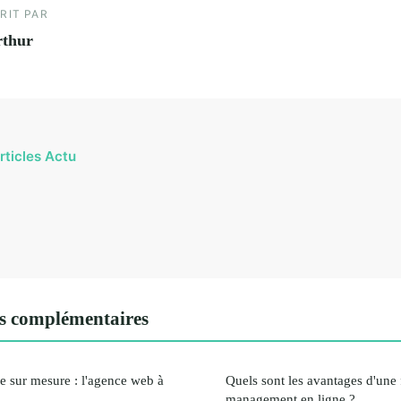
RIT PAR
rthur
rticles Actu
s complémentaires
ale sur mesure : l'agence web à
Quels sont les avantages d'une
management en ligne ?