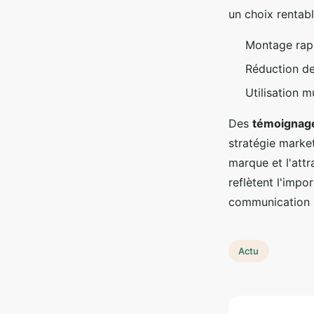
un choix rentabl
Montage rapi
Réduction de
Utilisation 
Des
témoignage
stratégie market
marque et l'attr
reflètent l'imp
communication 
Actu