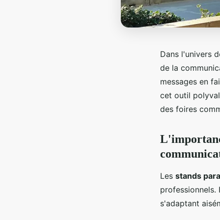
Dans l'univers 
de la communica
messages en fai
cet outil polyva
des foires comm
L'importanc
communicat
Les
stands para
professionnels. 
s'adaptant aisé