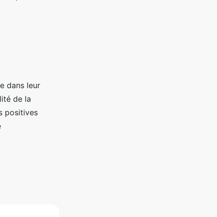
ie dans leur
ité de la
s positives
e