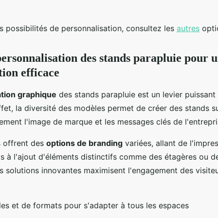
s possibilités de personnalisation, consultez les
autres
opti
personnalisation des stands parapluie pour 
on efficace
ation graphique
des stands parapluie est un levier puissant
effet, la diversité des modèles permet de créer des stands 
tement l'image de marque et les messages clés de l'entrepri
s offrent des
options de branding
variées, allant de l'impre
ls à l'ajout d'éléments distinctifs comme des étagères ou d
s solutions innovantes maximisent l'engagement des visiteu
lles et de formats pour s'adapter à tous les espaces