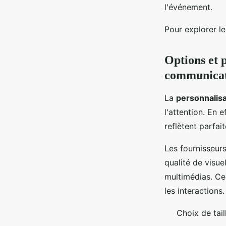
l'événement.
Pour explorer le
Options et 
communicati
La
personnalis
l'attention. En 
reflètent parfai
Les fournisseur
qualité de visue
multimédias. Ce
les interactions.
Choix de tai