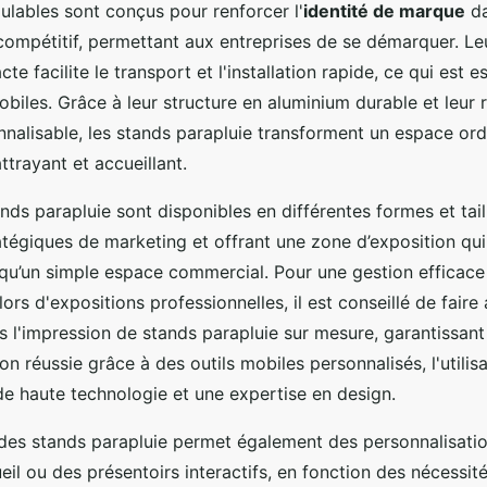
lables sont conçus pour renforcer l'
identité de marque
da
ompétitif, permettant aux entreprises de se démarquer. Le
e facilite le transport et l'installation rapide, ce qui est e
iles. Grâce à leur structure en aluminium durable et leur
nnalisable, les stands parapluie transforment un espace ord
ttrayant et accueillant.
ands parapluie sont disponibles en différentes formes et tai
tégiques de marketing et offrant une zone d’exposition qui 
 qu’un simple espace commercial. Pour une gestion efficac
rs d'expositions professionnelles, il est conseillé de faire
s l'impression de stands parapluie sur mesure, garantissant
 réussie grâce à des outils mobiles personnalisés, l'utilisa
e haute technologie et une expertise en design.
des stands parapluie permet également des personnalisation
il ou des présentoirs interactifs, en fonction des nécessit