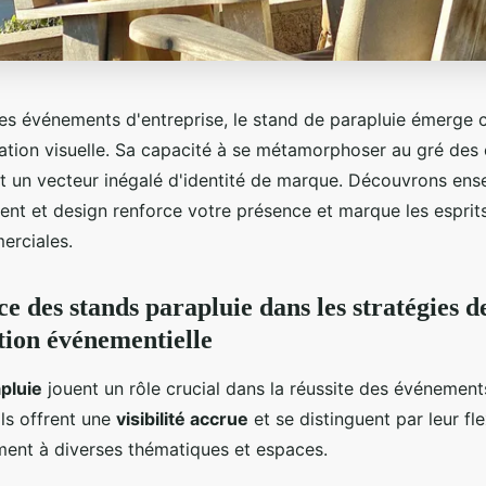
des événements d'entreprise, le stand de parapluie émerge 
tion visuelle. Sa capacité à se métamorphoser au gré des
t un vecteur inégalé d'identité de marque. Découvrons e
lent et design renforce votre présence et marque les esprit
erciales.
e des stands parapluie dans les stratégies d
ion événementielle
pluie
jouent un rôle crucial dans la réussite des événement
Ils offrent une
visibilité accrue
et se distinguent par leur flex
ment à diverses thématiques et espaces.