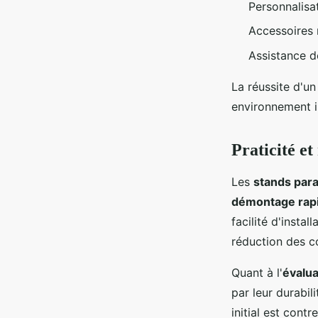
Personnalisa
Accessoires 
Assistance d
La réussite d'un
environnement i
Praticité et
Les
stands para
démontage rap
facilité d'insta
réduction des co
Quant à l'
évalua
par leur durabili
initial est contr