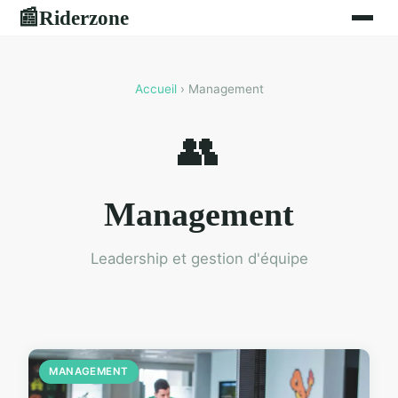
Riderzone
📰
Accueil
› Management
👥
Management
Leadership et gestion d'équipe
MANAGEMENT