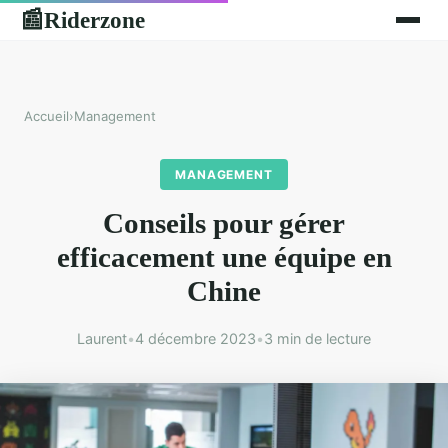
Riderzone
📰
Accueil
›
Management
MANAGEMENT
Conseils pour gérer
efficacement une équipe en
Chine
Laurent
•
4 décembre 2023
•
3 min de lecture