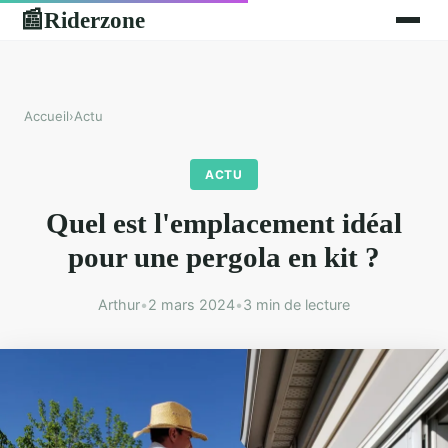
Riderzone
📰
Accueil
›
Actu
ACTU
Quel est l'emplacement idéal
pour une pergola en kit ?
Arthur
•
2 mars 2024
•
3 min de lecture