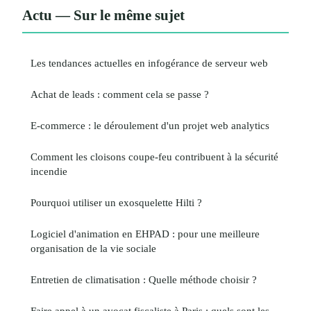
Actu — Sur le même sujet
Les tendances actuelles en infogérance de serveur web
Achat de leads : comment cela se passe ?
E-commerce : le déroulement d'un projet web analytics
Comment les cloisons coupe-feu contribuent à la sécurité
incendie
Pourquoi utiliser un exosquelette Hilti ?
Logiciel d'animation en EHPAD : pour une meilleure
organisation de la vie sociale
Entretien de climatisation : Quelle méthode choisir ?
Faire appel à un avocat fiscaliste à Paris : quels sont les