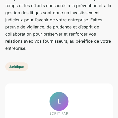
temps et les efforts consacrés à la prévention et à la
gestion des litiges sont donc un investissement
judicieux pour l’avenir de votre entreprise. Faites
preuve de vigilance, de prudence et d’esprit de
collaboration pour préserver et renforcer vos
relations avec vos fournisseurs, au bénéfice de votre
entreprise.
Juridique
L
ECRIT PAR