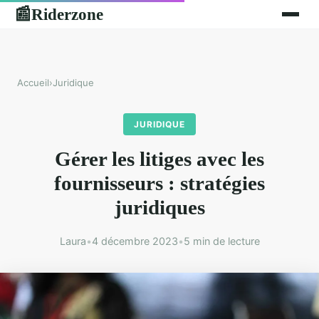
Riderzone
📰
Accueil
›
Juridique
JURIDIQUE
Gérer les litiges avec les
fournisseurs : stratégies
juridiques
Laura
•
4 décembre 2023
•
5 min de lecture