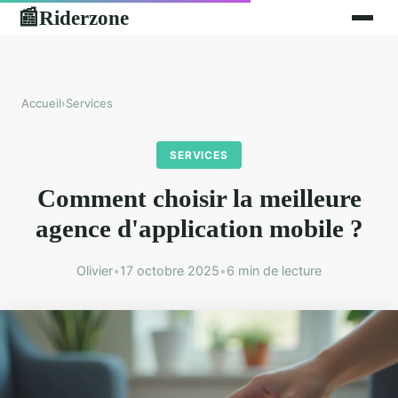
Riderzone
📰
Accueil
›
Services
SERVICES
Comment choisir la meilleure
agence d'application mobile ?
Olivier
•
17 octobre 2025
•
6 min de lecture