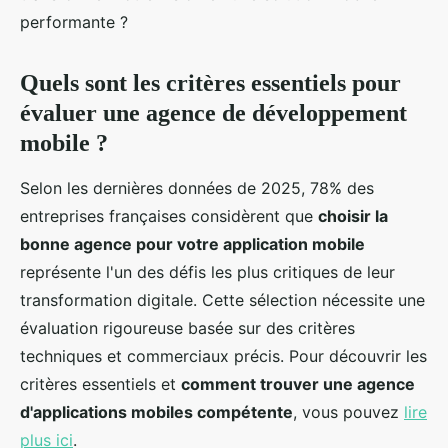
performante ?
Quels sont les critères essentiels pour
évaluer une agence de développement
mobile ?
Selon les dernières données de 2025, 78% des
entreprises françaises considèrent que
choisir la
bonne agence pour votre application mobile
représente l'un des défis les plus critiques de leur
transformation digitale. Cette sélection nécessite une
évaluation rigoureuse basée sur des critères
techniques et commerciaux précis. Pour découvrir les
critères essentiels et
comment trouver une agence
d'applications mobiles compétente
, vous pouvez
lire
plus ici
.